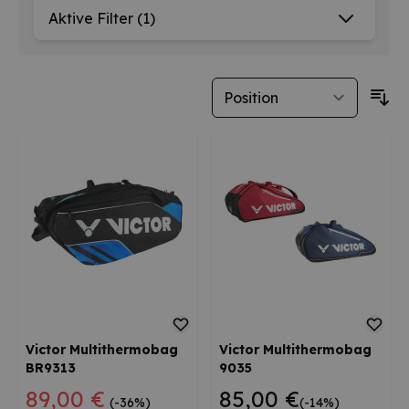
Aktive Filter
(1)
Victor Multithermobag
Victor Multithermobag
BR9313
9035
Sonderangebot
89,00 €
85,00 €
(-36%)
(-14%)