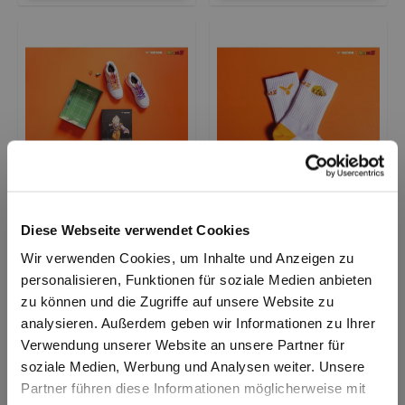
Diese Webseite verwendet Cookies
Victor Schuh P-DBZ
Victor Socke SK508DBZ
Wir verwenden Cookies, um Inhalte und Anzeigen zu
139,00 €
8,90 €
personalisieren, Funktionen für soziale Medien anbieten
zu können und die Zugriffe auf unsere Website zu
Zum Produkt
Zum Produkt
analysieren. Außerdem geben wir Informationen zu Ihrer
Verwendung unserer Website an unsere Partner für
Empfehlung
soziale Medien, Werbung und Analysen weiter. Unsere
Partner führen diese Informationen möglicherweise mit