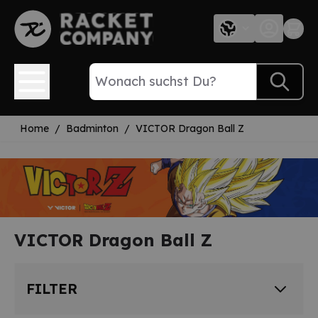
Direkt zum Inhalt
Home
/
Badminton
/
VICTOR Dragon Ball Z
VICTOR Dragon Ball Z
FILTER