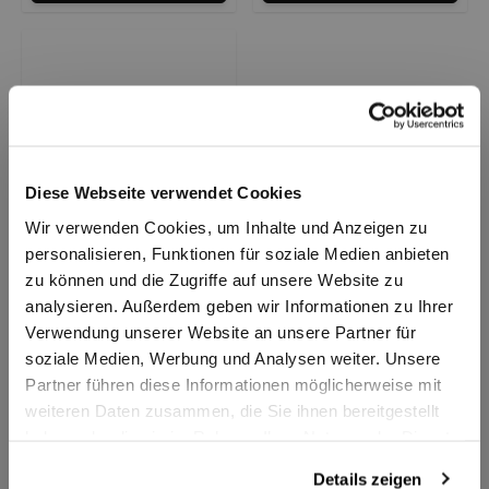
Diese Webseite verwendet Cookies
Wir verwenden Cookies, um Inhalte und Anzeigen zu
personalisieren, Funktionen für soziale Medien anbieten
zu können und die Zugriffe auf unsere Website zu
Mizuno Badelatsche
analysieren. Außerdem geben wir Informationen zu Ihrer
Relax Slide 2 blau
Verwendung unserer Website an unsere Partner für
24,90 €
(-29%)
soziale Medien, Werbung und Analysen weiter. Unsere
UVP
35,00 €
Partner führen diese Informationen möglicherweise mit
weiteren Daten zusammen, die Sie ihnen bereitgestellt
Zum Produkt
haben oder die sie im Rahmen Ihrer Nutzung der Dienste
gesammelt haben.
Details zeigen