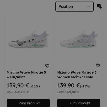
Mizuno Wave Mirage 5
Mizuno Wave Mirage 5
weiß/mint
women weiß/hellblau
139,90 €
139,90 €
(-13%)
(-13%)
UVP
160,00 €
UVP
160,00 €
Zum Produkt
Zum Produkt