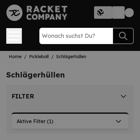
Direkt zum Inhalt
Home
/
Pickleball
/
Schlägerhüllen
Schlägerhüllen
FILTER
Aktive Filter
(1)