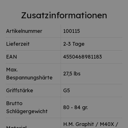
Zusatzinformationen
Artikelnummer
100115
Lieferzeit
2-3 Tage
EAN
4550468981183
Max.
27,5 lbs
Bespannungshärte
Griffstärke
G5
Brutto
80 - 84 gr.
Schlägergewicht
H.M. Graphit / M40X /