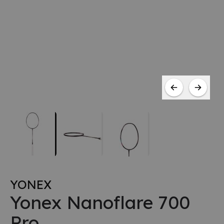
YONEX
Yonex Nanoflare 700
Pro