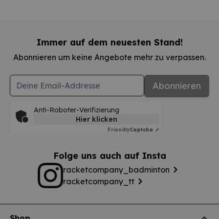
Immer auf dem neuesten Stand!
Abonnieren um keine Angebote mehr zu verpassen.
E-Mail-Adresse
Abonnieren
Anti-Roboter-Verifizierung
Hier klicken
Friendly
Captcha ⇗
Folge uns auch auf Insta
racketcompany_badminton
racketcompany_tt
Shop