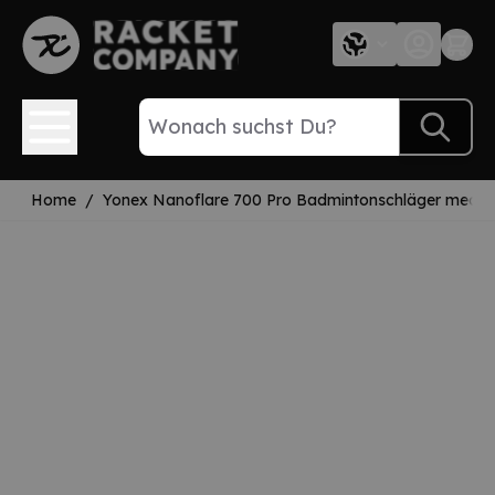
Direkt zum Inhalt
Home
/
Yonex Nanoflare 700 Pro Badmintonschläger mediumfl