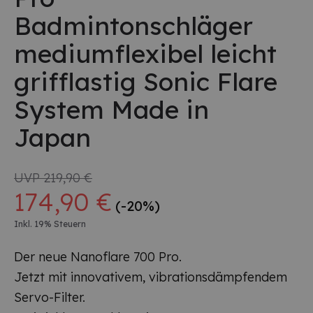
Badmintonschläger
mediumflexibel leicht
grifflastig Sonic Flare
System Made in
Japan
UVP
219,90 €
174,90 €
(-20%)
Inkl. 19% Steuern
Der neue Nanoflare 700 Pro.
Jetzt mit innovativem, vibrationsdämpfendem
Servo-Filter.