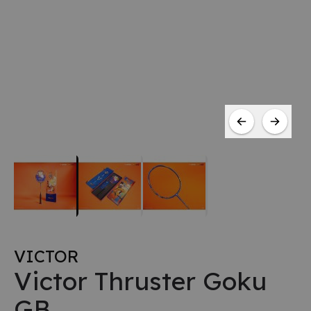
VICTOR
Victor Thruster Goku
GB