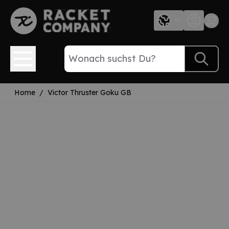
Direkt zum Inhalt
Home
/
Victor Thruster Goku GB