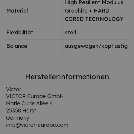
High Resilient Modulus
Material
Graphite + HARD
CORED TECHNOLOGY
Flexibilität
steif
Balance
ausgewogen/kopflastig
Herstellerinformationen
Victor
VICTOR Europe GmbH
Marie Curie Allee 4
25358 Horst
Germany
info@victor-europe.com