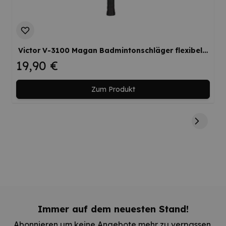
Victor V-3100 Magan Badmintonschläger flexibel kopflastig großer Sweetspot Allround Einsteiger
19,90 €
Zum Produkt
Immer auf dem neuesten Stand!
Abonnieren um keine Angebote mehr zu verpassen.