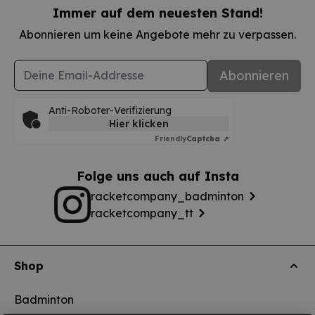
Immer auf dem neuesten Stand!
Abonnieren um keine Angebote mehr zu verpassen.
E-Mail-Adresse
Abonnieren
Anti-Roboter-Verifizierung
Hier klicken
Friendly
Captcha ⇗
Folge uns auch auf Insta
racketcompany_badminton
racketcompany_tt
Shop
Badminton