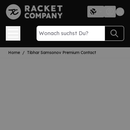
Direkt zum Inhalt
Home
/
Tibhar Samsonov Premium Contact