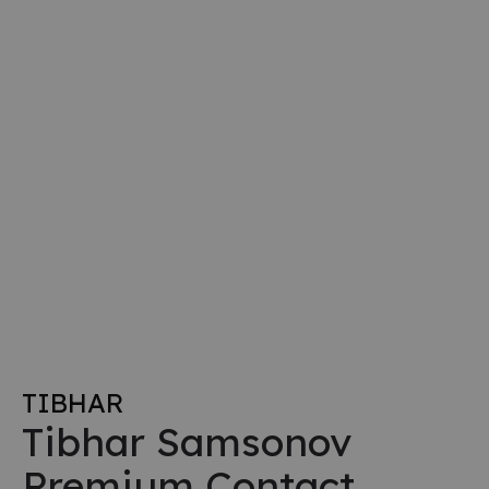
TIBHAR
Tibhar Samsonov
Premium Contact