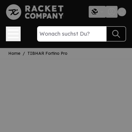
Direkt zum Inhalt
Home
/
TIBHAR Fortino Pro