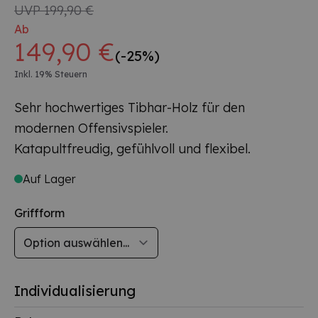
UVP
199,90 €
Ab
149,90 €
(-25%)
Inkl. 19% Steuern
Sehr hochwertiges Tibhar-Holz für den
modernen Offensivspieler.
Katapultfreudig, gefühlvoll und flexibel.
Auf Lager
Griffform
Individualisierung