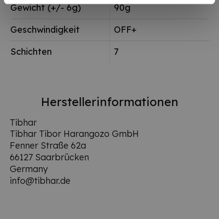
Gewicht (+/- 6g)
90g
Geschwindigkeit
OFF+
Schichten
7
Herstellerinformationen
Tibhar
Tibhar Tibor Harangozo GmbH
Fenner Straße 62a
66127 Saarbrücken
Germany
info@tibhar.de