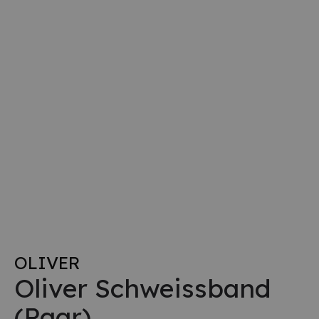
OLIVER
Oliver Schweissband
(Paar)