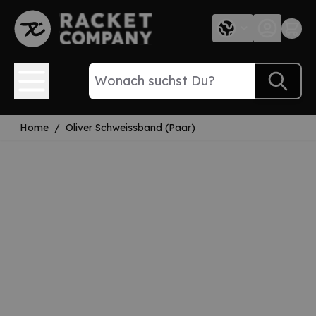
Direkt zum Inhalt
Home
/
Oliver Schweissband (Paar)