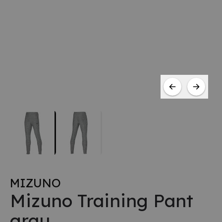
MIZUNO
Mizuno Training Pant
grau