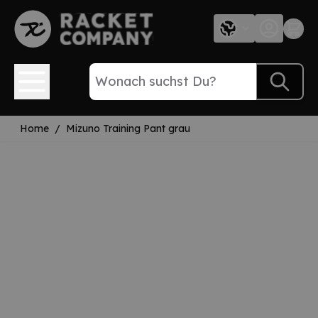
Direkt zum Inhalt
Home
/
Mizuno Training Pant grau