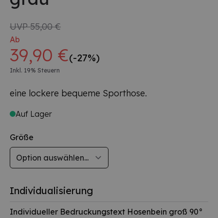
UVP
55,00 €
Ab
39,90 €
(-27%)
Inkl. 19% Steuern
eine lockere bequeme Sporthose.
Auf Lager
Größe
Individualisierung
Individueller Bedruckungstext Hosenbein groß 90°