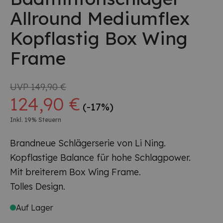
Allround Mediumflex
Kopflastig Box Wing
Frame
UVP
149,90 €
124,90 €
(-17%)
Inkl. 19% Steuern
Brandneue Schlägerserie von Li Ning.
Kopflastige Balance für hohe Schlagpower.
Mit breiterem Box Wing Frame.
Tolles Design.
Auf Lager