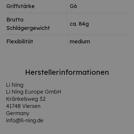
Griffstärke
G6
Brutto
ca. 84g
Schlägergewicht
Flexibilität
medium
Herstellerinformationen
Li Ning
Li Ning Europe GmbH
Kränkelsweg 32
41748 Viersen
Germany
info@li-ning.de