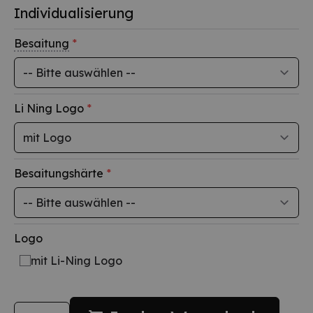
Individualisierung
Besaitung
*
Li Ning Logo
*
Besaitungshärte
*
Logo
mit Li-Ning Logo
Menge