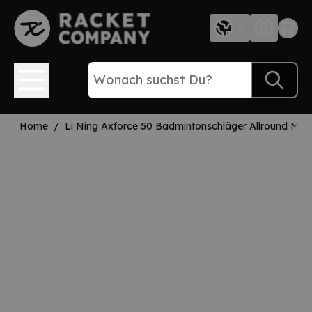
Direkt zum Inhalt
Home
/
Li Ning Axforce 50 Badmintonschläger Allround Med