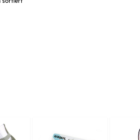
h sortiert