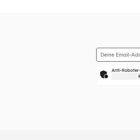
E-Mail-Adresse
Anti-Roboter-