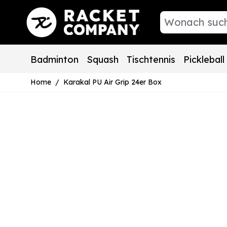
Direkt zum Inhalt
Badminton
Squash
Tischtennis
Pickleball
Home
/
Karakal PU Air Grip 24er Box