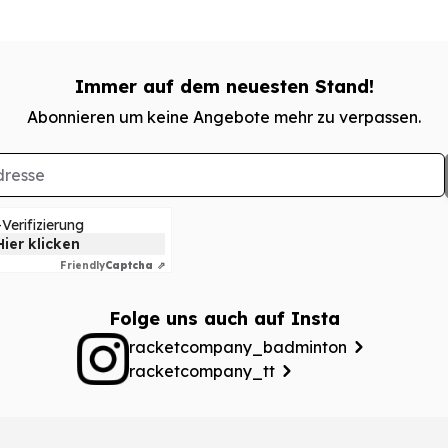
Immer auf dem neuesten Stand!
Abonnieren um keine Angebote mehr zu verpassen.
Verifizierung
Hier klicken
Friendly
Captcha ⇗
Folge uns auch auf Insta
racketcompany_badminton
racketcompany_tt