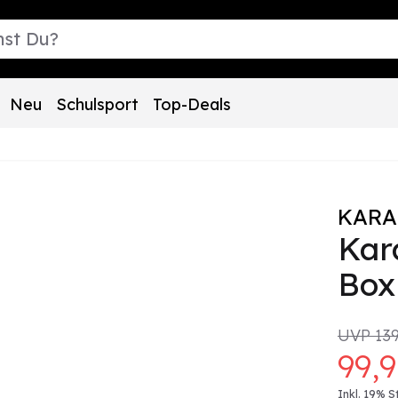
Neu
Schulsport
Top-Deals
KARA
Kar
Box
UVP
13
99,
Inkl. 19% S