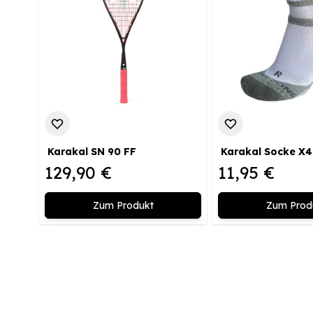
Karakal SN 90 FF
129,90 €
11,95 €
Zum Produkt
Zum Prod