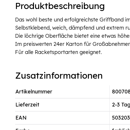
Produktbeschreibung
Das wohl beste und erfolgreichste Griffband i
Selbstklebend, weich, dämpfend und extrem ru
Die löchrige Oberfläche bietet eine etwas höhe
Im preiswerten 24er Karton für Großabnehmer m
Für alle Racketsportarten geeignet.
Zusatzinformationen
Artikelnummer
80070
Lieferzeit
2-3 Ta
EAN
50320