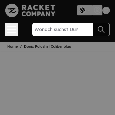
Direkt zum Inhalt
Home
/
Donic Poloshirt Caliber blau