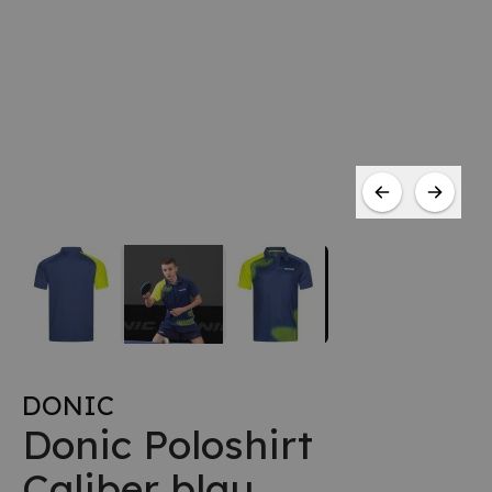
DONIC
Donic Poloshirt
Caliber blau