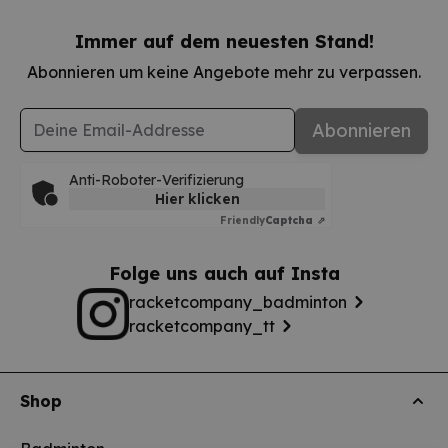
Immer auf dem neuesten Stand!
Abonnieren um keine Angebote mehr zu verpassen.
E-Mail-Adresse
Abonnieren
Anti-Roboter-Verifizierung
Hier klicken
Friendly
Captcha ⇗
Folge uns auch auf Insta
racketcompany_badminton
racketcompany_tt
Shop