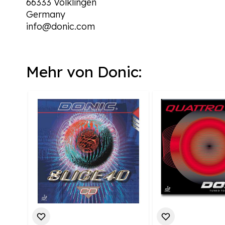
66333 Völklingen
Germany
info@donic.com
Mehr von Donic: