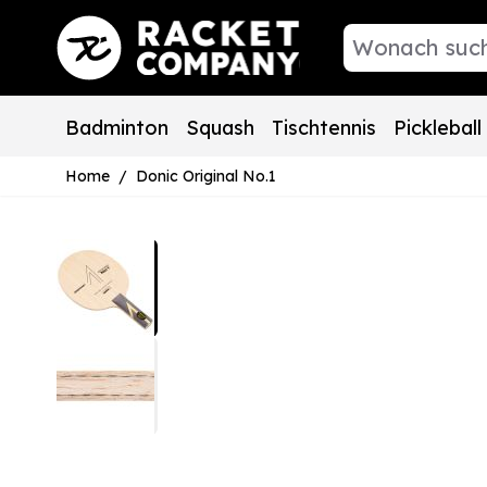
Direkt zum Inhalt
Badminton
Squash
Tischtennis
Pickleball
Home
/
Donic Original No.1