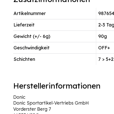
Artikelnummer
98765
Lieferzeit
2-3 Ta
Gewicht (+/- 6g)
90g
Geschwindigkeit
OFF+
Schichten
7 > 5+2
Herstellerinformationen
Donic
Donic Sportartikel-Vertriebs GmbH
Vorderster Berg 7