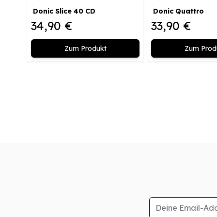
Donic Slice 40 CD
Donic Quattro
34,90 €
33,90 €
Zum Produkt
Zum Prod
E-Mail-Adresse