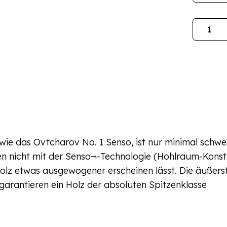
Menge
 wie das Ovtcharov No. 1 Senso, ist nur minimal sch
len nicht mit der Senso¬-Technologie (Hohlraum-Konst
lz etwas ausgewogener erscheinen lässt. Die äußerst
garantieren ein Holz der absoluten Spitzenklasse