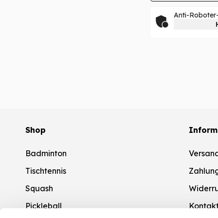
Anti-Roboter-
Shop
Inform
Badminton
Versan
Tischtennis
Zahlun
Squash
Widerr
Pickleball
Kontak