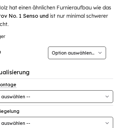
Holz hat einen ähnlichen Furnieraufbau wie das
ov No. 1 Senso und
ist nur minimal schwerer
cht.
ger
m
ualisierung
ontage
iegelung