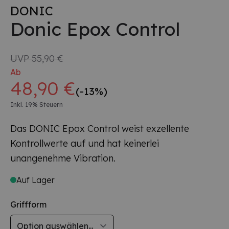
DONIC
Donic Epox Control
UVP
55,90 €
Ab
48,90 €
(-13%)
Inkl. 19% Steuern
Das DONIC Epox Control weist exzellente
Kontrollwerte auf und hat keinerlei
unangenehme Vibration.
Auf Lager
Griffform