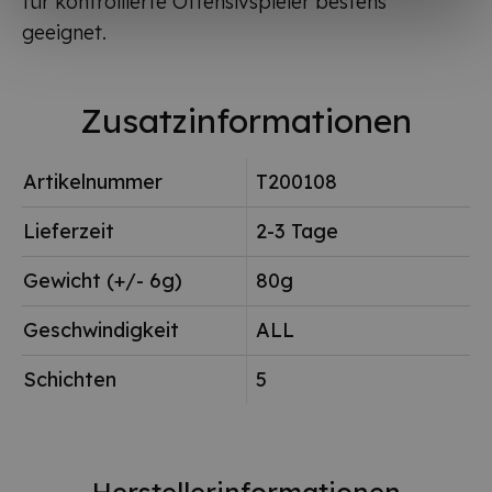
für kontrollierte Offensivspieler bestens
geeignet.
Zusatzinformationen
Artikelnummer
T200108
Lieferzeit
2-3 Tage
Gewicht (+/- 6g)
80g
Geschwindigkeit
ALL
Schichten
5
Herstellerinformationen