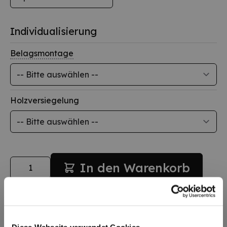
Individualisierung
Belagsmontage
Holzversiegelung
Menge
In den Warenkorb
Diese Webseite verwendet Cookies