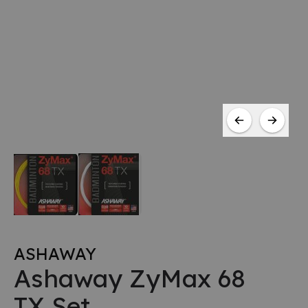
ASHAWAY
Ashaway ZyMax 68
TX Set