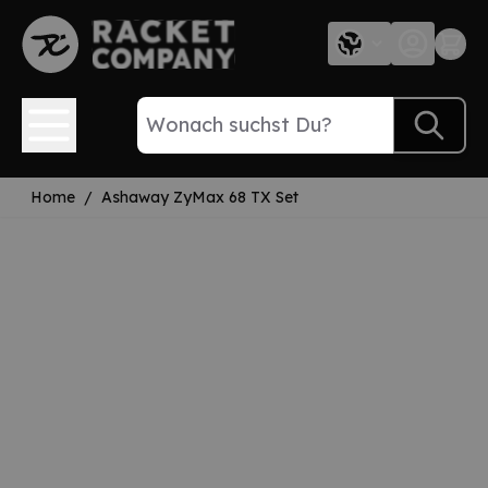
Direkt zum Inhalt
Home
/
Ashaway ZyMax 68 TX Set