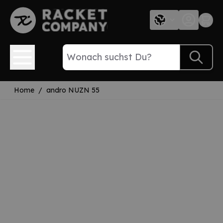
Direkt zum Inhalt
Home
/
andro NUZN 55