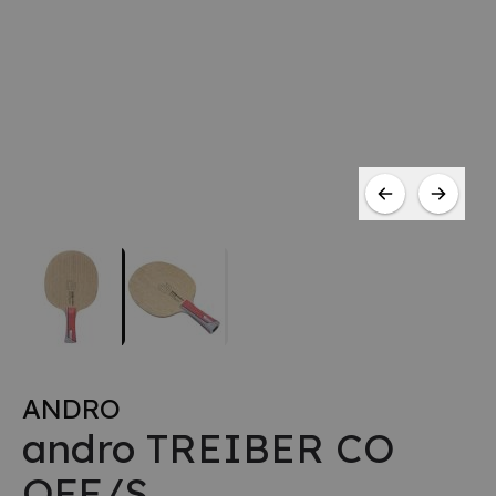
ANDRO
andro TREIBER CO
OFF/S