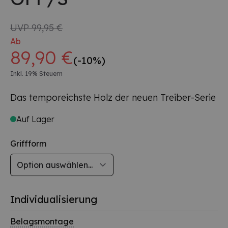
UVP
99,95 €
Ab
89,90 €
(-10%)
Inkl. 19% Steuern
Das temporeichste Holz der neuen Treiber-Serie
Auf Lager
Griffform
Individualisierung
Belagsmontage