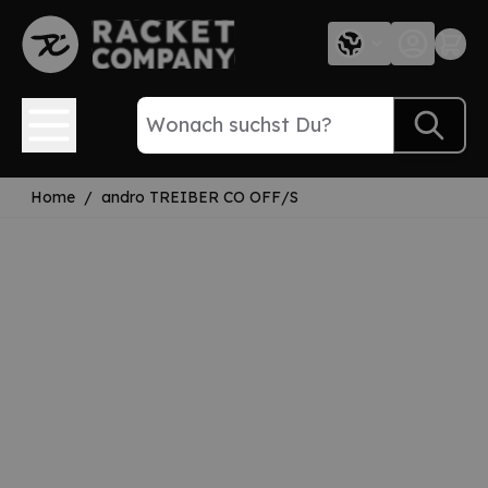
Direkt zum Inhalt
Home
/
andro TREIBER CO OFF/S