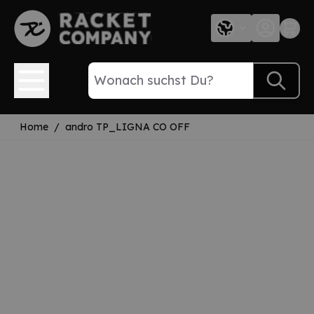
Direkt zum Inhalt
Home
/
andro TP_LIGNA CO OFF