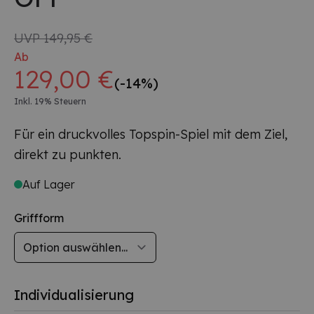
UVP
149,95 €
Ab
129,00 €
(-14%)
Inkl. 19% Steuern
Für ein druckvolles Topspin-Spiel mit dem Ziel,
direkt zu punkten.
Auf Lager
Griffform
Individualisierung