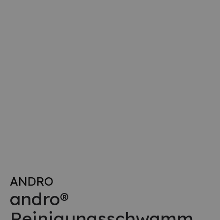
ANDRO
andro®
Reinigungsschwamm