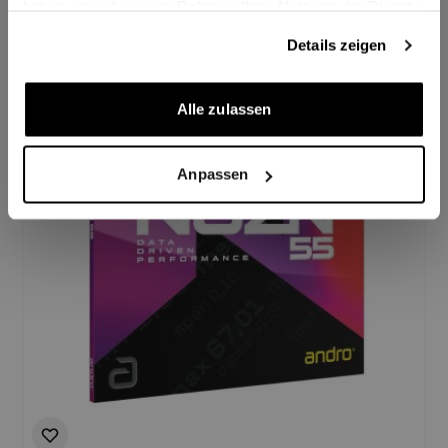
haben oder die sie im Rahmen Ihrer Nutzung der Dienste
gesammelt haben.
Details zeigen
Alle zulassen
Anpassen