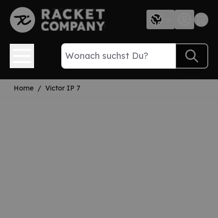
Direkt zum Inhalt
Home
/
Victor IP 7