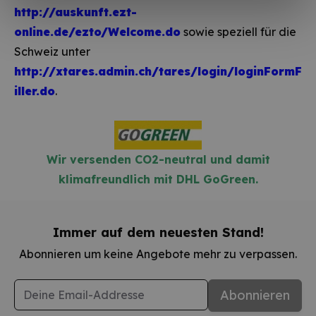
http://auskunft.ezt-
online.de/ezto/Welcome.do
sowie speziell für die
Schweiz unter
http://xtares.admin.ch/tares/login/loginFormF
iller.do
.
Wir versenden CO2-neutral und damit
klimafreundlich mit DHL GoGreen.
Immer auf dem neuesten Stand!
Abonnieren um keine Angebote mehr zu verpassen.
E-Mail-Adresse
Abonnieren